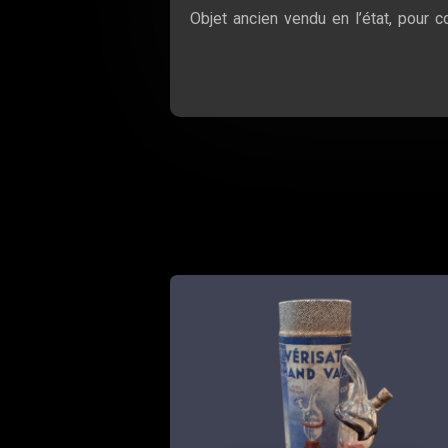
Objet ancien vendu en l’état, pour c