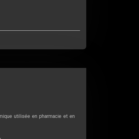
mique utilisée en pharmacie et en