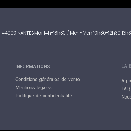
re 44000 NANTES
Mar 14h-18h30 / Mer - Ven 10h30-12h30 13h3
LA 
INFORMATIONS
Conditions générales de vente
A p
Mentions légales
FAQ
Politique de confidentialité
Nous