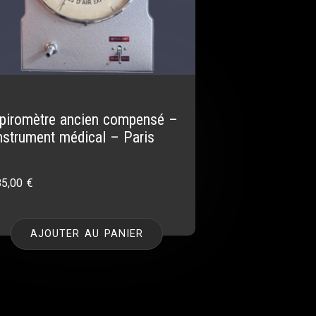
piromètre ancien compensé –
nstrument médical – Paris
85,00
€
AJOUTER AU PANIER