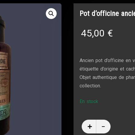
Pot d’officine anc
45,00
€
Ancien pot d’officine en 
étiquette d’origine et ca
Objet authentique de phar
collection.
En stock