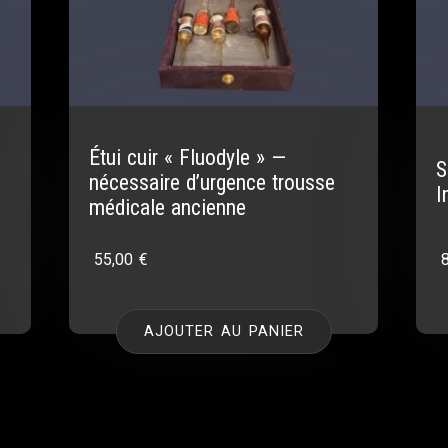
Étui cuir « Fluodyle » —
«
S
nécessaire d’urgence trousse
I
médicale ancienne
55,00
€
AJOUTER AU PANIER