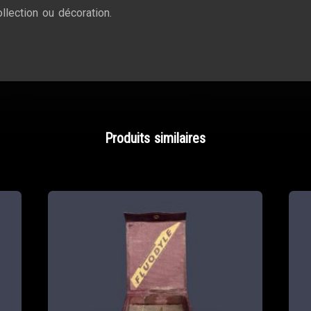
ollection ou décoration.
Produits similaires