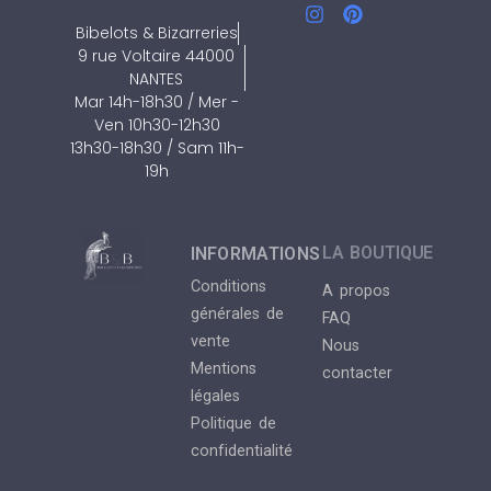
Bibelots & Bizarreries
9 rue Voltaire 44000
NANTES
Mar 14h-18h30 / Mer -
Ven 10h30-12h30
13h30-18h30 / Sam 11h-
19h
LA BOUTIQUE
INFORMATIONS
Conditions
A propos
générales de
FAQ
vente
Nous
Mentions
contacter
légales
Politique de
confidentialité