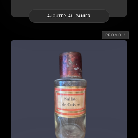
AJOUTER AU PANIER
PROMO !
PROMO !