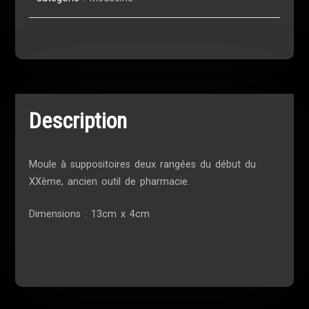
Description
Moule à suppositoires deux rangées du début du
XXème, ancien outil de pharmacie.
Dimensions : 13cm x 4cm