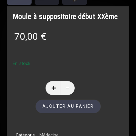
Moule à suppositoire début XXème
70,00
€
En stock
AJOUTER AU PANIER
Catégorie :
Médecine