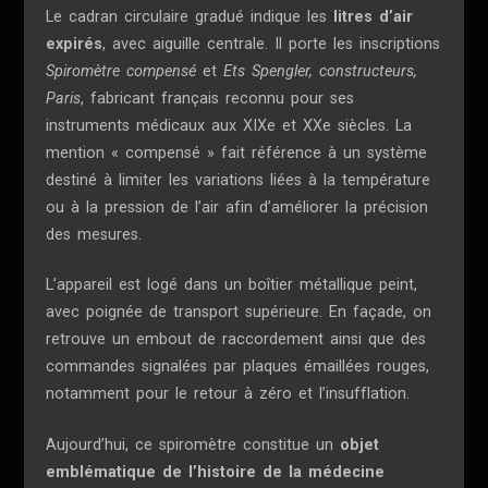
Le cadran circulaire gradué indique les
litres d’air
expirés
, avec aiguille centrale. Il porte les inscriptions
Spiromètre compensé
et
Ets Spengler, constructeurs,
Paris
, fabricant français reconnu pour ses
instruments médicaux aux XIXe et XXe siècles. La
mention « compensé » fait référence à un système
destiné à limiter les variations liées à la température
ou à la pression de l’air afin d’améliorer la précision
des mesures.
L’appareil est logé dans un boîtier métallique peint,
avec poignée de transport supérieure. En façade, on
retrouve un embout de raccordement ainsi que des
commandes signalées par plaques émaillées rouges,
notamment pour le retour à zéro et l’insufflation.
Aujourd’hui, ce spiromètre constitue un
objet
emblématique de l’histoire de la médecine