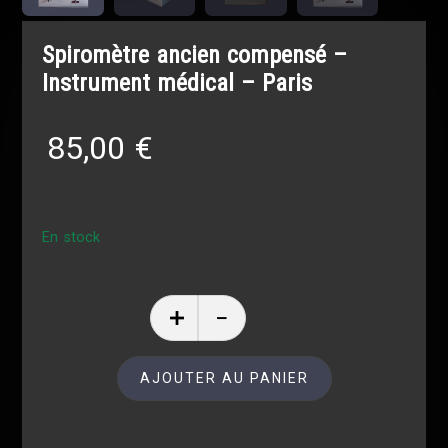
Spiromètre ancien compensé –
Instrument médical – Paris
85,00
€
En stock
AJOUTER AU PANIER