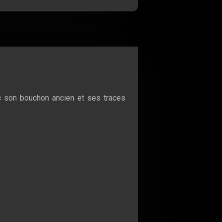
ec son bouchon ancien et ses traces