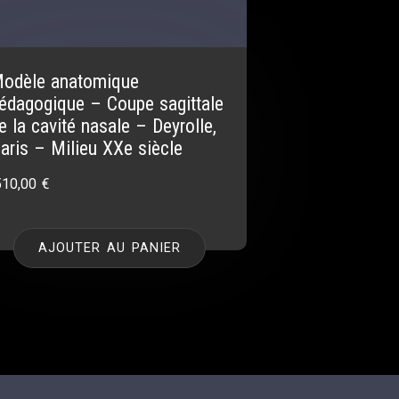
odèle anatomique
édagogique – Coupe sagittale
e la cavité nasale – Deyrolle,
aris – Milieu XXe siècle
510,00
€
AJOUTER AU PANIER