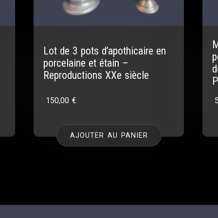
M
Lot de 3 pots d’apothicaire en
p
porcelaine et étain –
d
Reproductions XXe siècle
P
150,00
€
AJOUTER AU PANIER