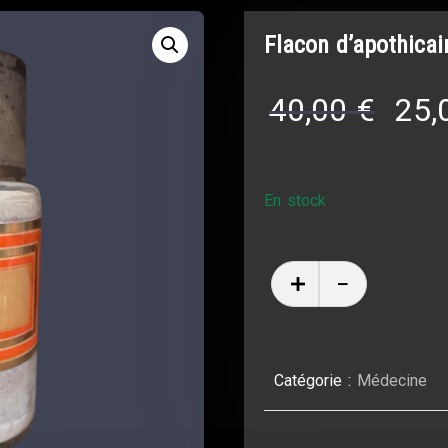
Flacon d’apothicai
40,00
€
25,
En stock
Catégorie :
Médecine