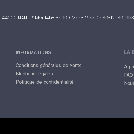
re 44000 NANTES
Mar 14h-18h30 / Mer - Ven 10h30-12h30 13h3
LA 
INFORMATIONS
Conditions générales de vente
A p
Mentions légales
FAQ
Politique de confidentialité
Nous