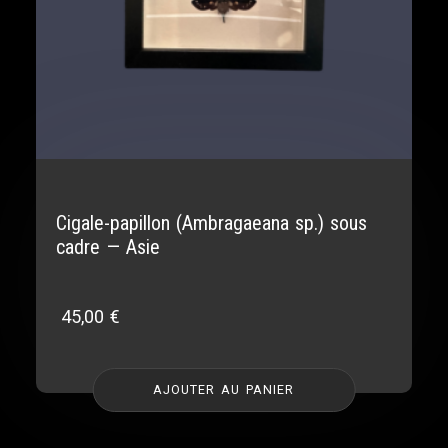
Cigale-papillon (Ambragaeana sp.) sous
cadre — Asie
45,00
€
AJOUTER AU PANIER