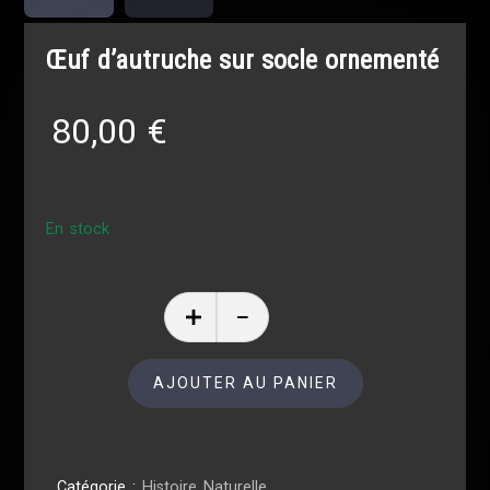
Œuf d’autruche sur socle ornementé
80,00
€
En stock
AJOUTER AU PANIER
Catégorie :
Histoire Naturelle