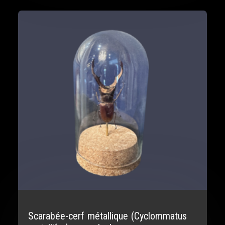
Scarabée-cerf métallique (Cyclommatus