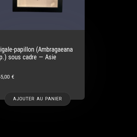
igale-papillon (Ambragaeana
p.) sous cadre — Asie
45,00
€
AJOUTER AU PANIER