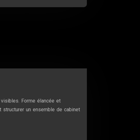
n visibles. Forme élancée et
et structurer un ensemble de cabinet