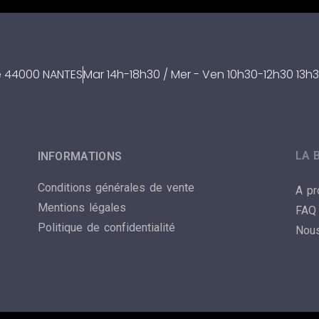
re 44000 NANTES
Mar 14h-18h30 / Mer - Ven 10h30-12h30 13h3
LA 
INFORMATIONS
Conditions générales de vente
A p
Mentions légales
FAQ
Politique de confidentialité
Nous