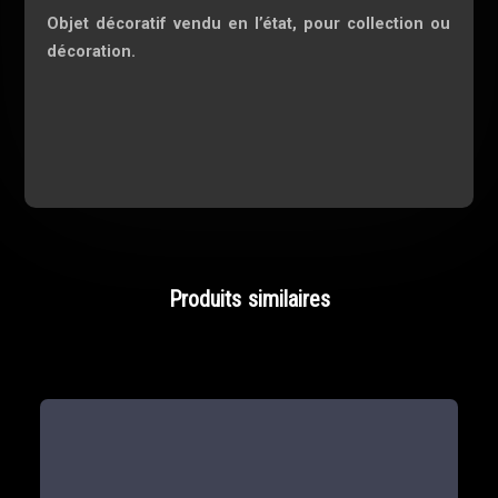
Objet décoratif vendu en l’état, pour collection ou
décoration.
Produits similaires