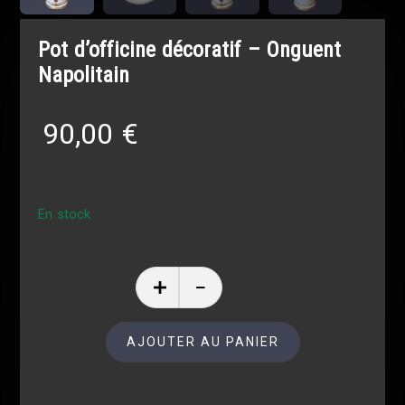
Pot d’officine décoratif – Onguent
Napolitain
90,00
€
En stock
AJOUTER AU PANIER