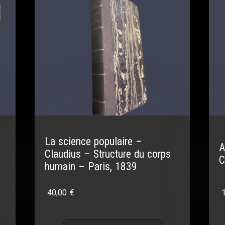
La science populaire –
A
Claudius – Structure du corps
C
humain – Paris, 1839
40,00
€