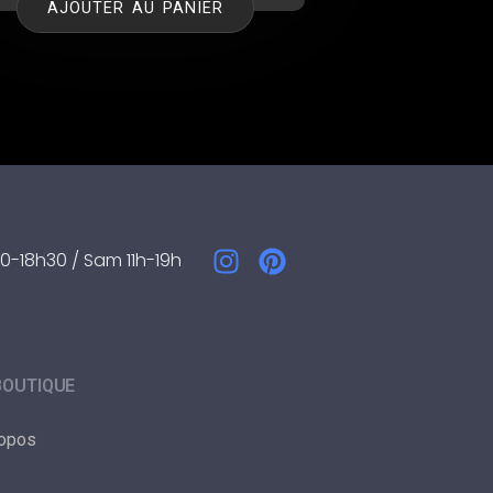
AJOUTER AU PANIER
0-18h30 / Sam 11h-19h
BOUTIQUE
ropos