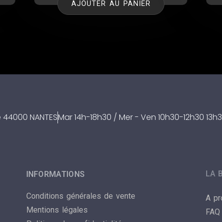
AJOUTER AU PANIER
re 44000 NANTES
Mar 14h-18h30 / Mer - Ven 10h30-12h30 13h3
LA 
INFORMATIONS
Conditions générales de vente
A p
Mentions légales
FAQ