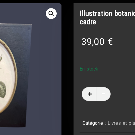
Illustration botan
cadre
39,00
€
En stock
Catégorie :
Livres et pl