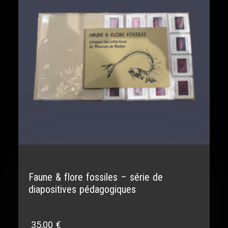
Faune & flore fossiles – série de
diapositives pédagogiques
35,00
€