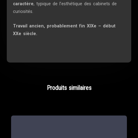
caractère
, typique de l’esthétique des cabinets de
curiosités.
Travail ancien, probablement fin XIXe – début
XXe siècle.
Produits similaires